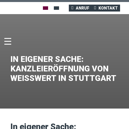
ANRUF
KONTAKT
IN EIGENER SACHE:
KANZLEIERÖFFNUNG VON
WEISSWERT IN STUTTGART
In eigener Sache: