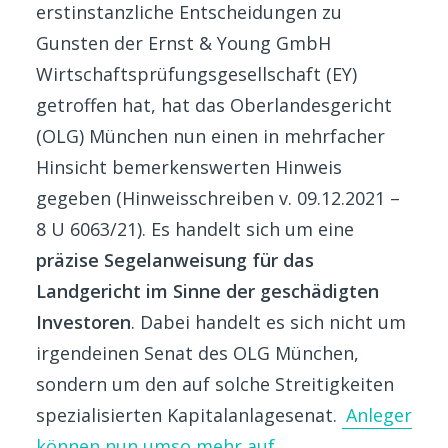
erstinstanzliche Entscheidungen zu
Gunsten der Ernst & Young GmbH
Wirtschaftsprüfungsgesellschaft (EY)
getroffen hat, hat das Oberlandesgericht
(OLG) München nun einen in mehrfacher
Hinsicht bemerkenswerten Hinweis
gegeben (Hinweisschreiben v. 09.12.2021 –
8 U 6063/21). Es handelt sich um eine
präzise Segelanweisung für das
Landgericht im Sinne der geschädigten
Investoren
. Dabei handelt es sich nicht um
irgendeinen Senat des OLG München,
sondern um den auf solche Streitigkeiten
spezialisierten Kapitalanlagesenat.
Anleger
können nun umso mehr auf