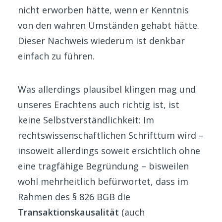
nicht erworben hätte, wenn er Kenntnis
von den wahren Umständen gehabt hätte.
Dieser Nachweis wiederum ist denkbar
einfach zu führen.
Was allerdings plausibel klingen mag und
unseres Erachtens auch richtig ist, ist
keine Selbstverständlichkeit: Im
rechtswissenschaftlichen Schrifttum wird –
insoweit allerdings soweit ersichtlich ohne
eine tragfähige Begründung – bisweilen
wohl mehrheitlich befürwortet, dass im
Rahmen des § 826 BGB die
Transaktionskausalität
(auch