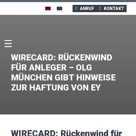
ANRUF
KONTAKT
WIRECARD: RÜCKENWIND
FÜR ANLEGER – OLG
MÜNCHEN GIBT HINWEISE
ZUR HAFTUNG VON EY
WIRECARD: Rückenwind für