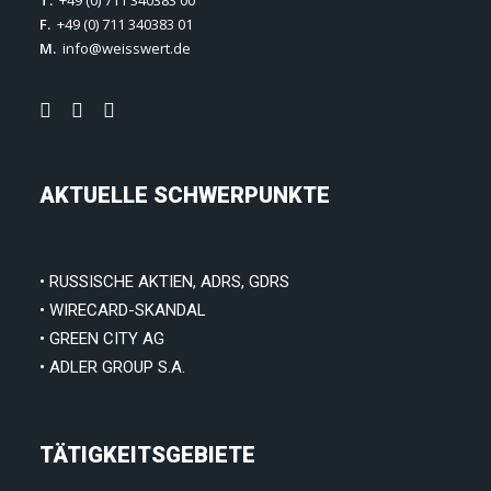
T.
+49 (0) 711 340383 00
F.
+49 (0) 711 340383 01
M.
info@weisswert.de
AKTUELLE SCHWERPUNKTE
• RUSSISCHE AKTIEN, ADRS, GDRS
• WIRECARD-SKANDAL
• GREEN CITY AG
• ADLER GROUP S.A.
TÄTIGKEITSGEBIETE